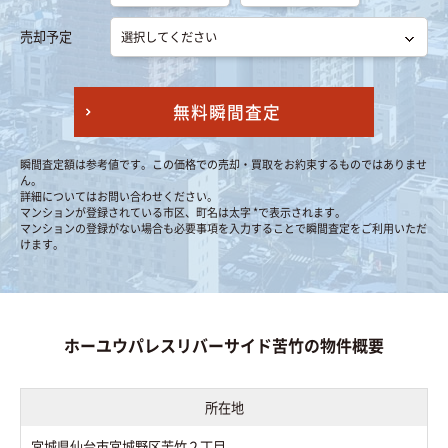
売却予定
無料瞬間査定
瞬間査定額は参考値です。この価格での売却・買取をお約束するものではありませ
ん。
詳細についてはお問い合わせください。
マンションが登録されている市区、町名は太字 *で表示されます。
マンションの登録がない場合も必要事項を入力することで瞬間査定をご利用いただ
けます。
ホーユウパレスリバーサイド苦竹の物件概要
所在地
宮城県仙台市宮城野区苦竹２丁目