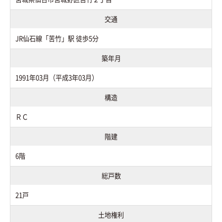
交通
JR仙石線「苦竹」駅 徒歩5分
築年月
1991年03月（平成3年03月）
構造
ＲＣ
階建
6階
総戸数
21戸
土地権利