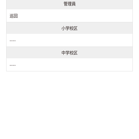
管理員
巡回
小学校区
----
中学校区
----