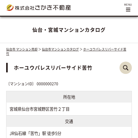
仙台・宮城マンションカタログ
仙台市 マンション売却
＞
仙台市マンションカタログ
＞
ホーユウパレスリバーサイド苦
竹
ホーユウパレスリバーサイド苦竹
〔マンションID〕 0000000270
所在地
宮城県仙台市宮城野区苦竹２丁目
交通
JR仙石線「苦竹」駅 徒歩5分