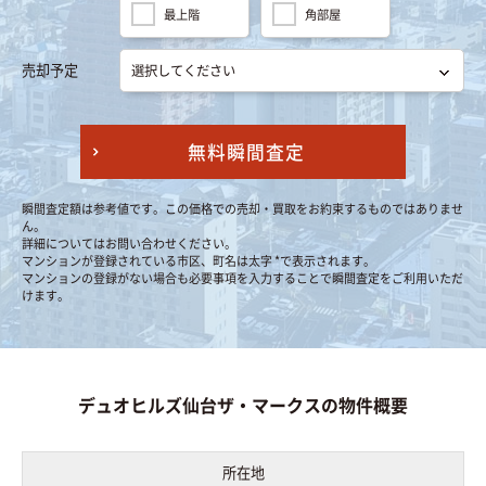
最上階
角部屋
売却予定
無料瞬間査定
瞬間査定額は参考値です。この価格での売却・買取をお約束するものではありませ
ん。
詳細についてはお問い合わせください。
マンションが登録されている市区、町名は太字 *で表示されます。
マンションの登録がない場合も必要事項を入力することで瞬間査定をご利用いただ
けます。
デュオヒルズ仙台ザ・マークスの物件概要
所在地