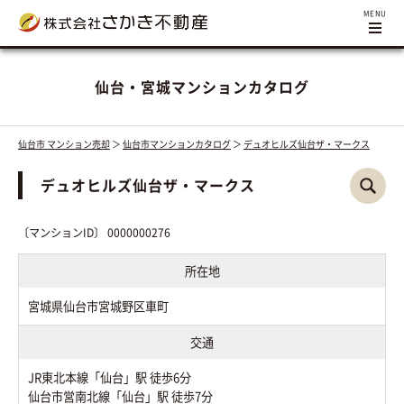
仙台・宮城マンションカタログ
仙台市 マンション売却
＞
仙台市マンションカタログ
＞
デュオヒルズ仙台ザ・マークス
デュオヒルズ仙台ザ・マークス
〔マンションID〕 0000000276
所在地
宮城県仙台市宮城野区車町
交通
JR東北本線「仙台」駅 徒歩6分
仙台市営南北線「仙台」駅 徒歩7分