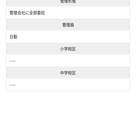
管理形態
管理会社に全部委託
管理員
日勤
小学校区
----
中学校区
----