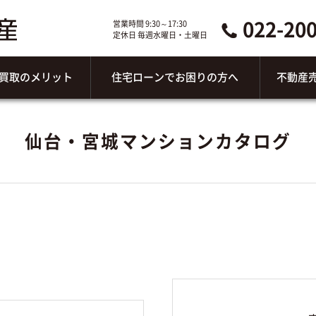
022-20
営業時間 9:30～17:30
定休日 毎週水曜日・土曜日
買取のメリット
住宅ローンでお困りの方へ
不動産
仙台・宮城マンションカタログ