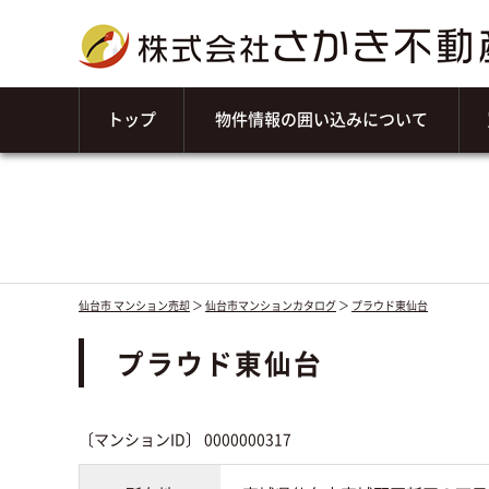
トップ
物件情報の囲い込みについて
仙台市 マンション売却
＞
仙台市マンションカタログ
＞
プラウド東仙台
プラウド東仙台
〔マンションID〕 0000000317