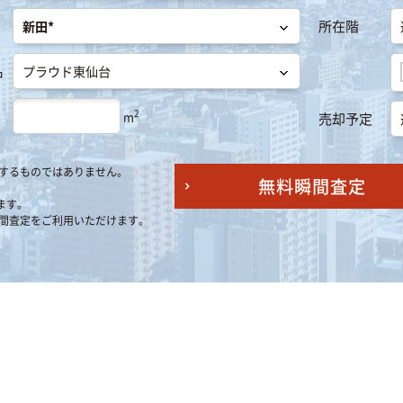
所在階
名
2
m
売却予定
するものではありません。
無料瞬間査定
ます。
間査定をご利用いただけます。