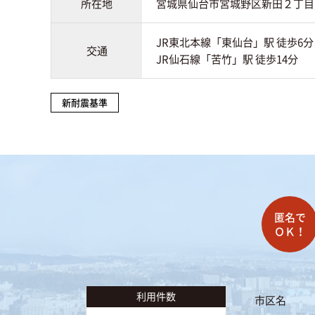
所在地
宮城県仙台市宮城野区新田２丁目
JR東北本線「東仙台」駅 徒歩6分
交通
JR仙石線「苦竹」駅 徒歩14分
新耐震基準
利用件数
市区名