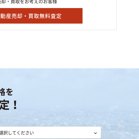
売却・買取をお考えのお客様
不動産売却・買取無料査定
格を
定！