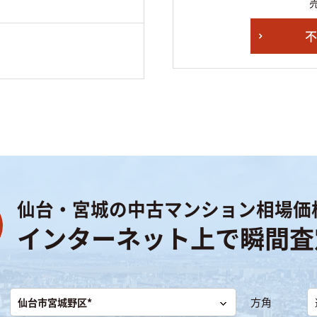
仙台・宮城の
中古マンション相場価
インターネット上で瞬間査
方角