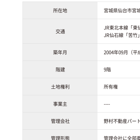
所在地
宮城県仙台市宮
JR東北本線「東
交通
JR仙石線「苦竹」
築年月
2004年09月（平
階建
9階
土地権利
所有権
事業主
----
管理会社
野村不動産パー
管理形態
管理会社に全部