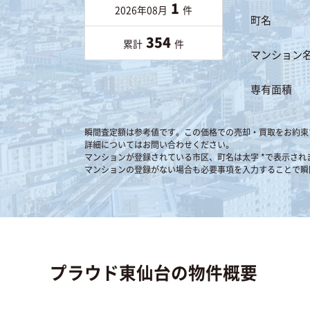
1
2026年08月
件
町名
354
累計
件
マンション
専有面積
瞬間査定額は参考値です。この価格での売却・買取をお約束
詳細についてはお問い合わせください。
マンションが登録されている市区、町名は太字 *で表示され
マンションの登録がない場合も必要事項を入力することで瞬
プラウド東仙台の物件概要