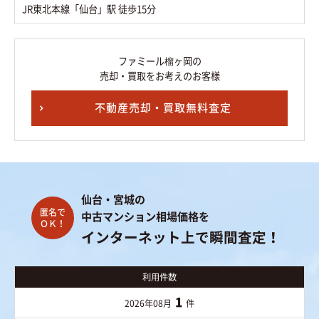
JR東北本線「仙台」駅 徒歩15分
ファミール榴ヶ岡の
売却・買取をお考えのお客様
不動産売却・買取無料査定
仙台・宮城の
中古マンション相場価格を
インターネット上で瞬間査定！
利用件数
1
2026年08月
件