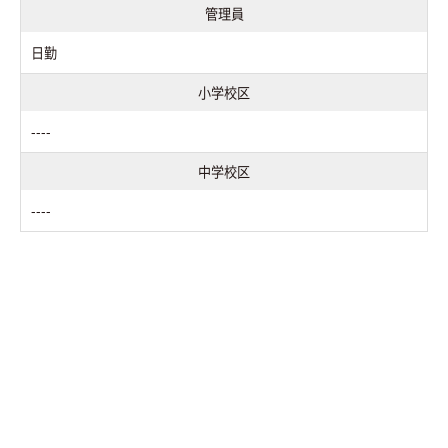
管理員
日勤
小学校区
----
中学校区
----