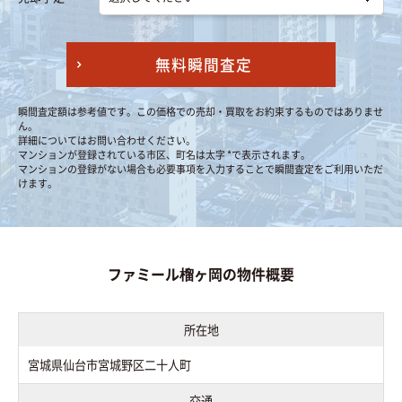
無料瞬間査定
瞬間査定額は参考値です。この価格での売却・買取をお約束するものではありませ
ん。
詳細についてはお問い合わせください。
マンションが登録されている市区、町名は太字 *で表示されます。
マンションの登録がない場合も必要事項を入力することで瞬間査定をご利用いただ
けます。
ファミール榴ヶ岡の物件概要
所在地
宮城県仙台市宮城野区二十人町
交通