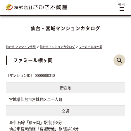
仙台・宮城マンションカタログ
仙台市 マンション売却
＞
仙台市マンションカタログ
＞
ファミール榴ヶ岡
ファミール榴ヶ岡
〔マンションID〕 0000000318
所在地
宮城県仙台市宮城野区二十人町
交通
JR仙石線「榴ヶ岡」駅 徒歩8分
仙台市営東西線「宮城野通」駅 徒歩14分