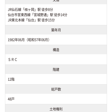
JR仙石線「榴ヶ岡」駅 徒歩8分
仙台市営東西線「宮城野通」駅 徒歩14分
JR東北本線「仙台」駅 徒歩15分
築年月
1982年06月（昭和57年06月）
構造
ＳＲＣ
階建
12階
総戸数
48戸
土地権利