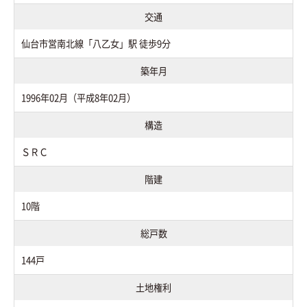
交通
仙台市営南北線「八乙女」駅 徒歩9分
築年月
1996年02月（平成8年02月）
構造
ＳＲＣ
階建
10階
総戸数
144戸
土地権利