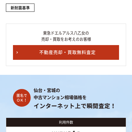
新耐震基準
東急ドエルアルス八乙女の
売却・買取をお考えのお客様
不動産売却・買取無料査定
仙台・宮城の
中古マンション相場価格を
インターネット上で瞬間査定！
利用件数