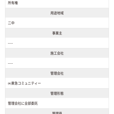
所有権
用途地域
二中
事業主
----
施工会社
----
管理会社
㈱東急コミュニティー
管理形態
管理会社に全部委託
管理員