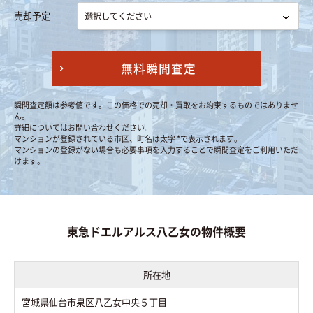
売却予定
無料瞬間査定
瞬間査定額は参考値です。この価格での売却・買取をお約束するものではありませ
ん。
詳細についてはお問い合わせください。
マンションが登録されている市区、町名は太字 *で表示されます。
マンションの登録がない場合も必要事項を入力することで瞬間査定をご利用いただ
けます。
東急ドエルアルス八乙女の物件概要
所在地
宮城県仙台市泉区八乙女中央５丁目