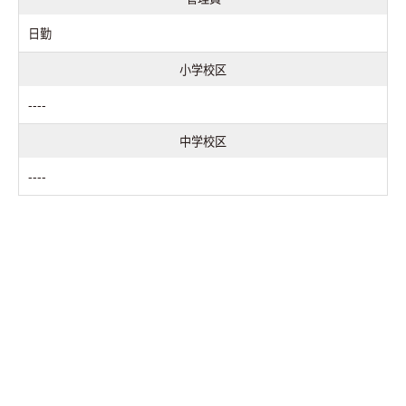
日勤
小学校区
----
中学校区
----