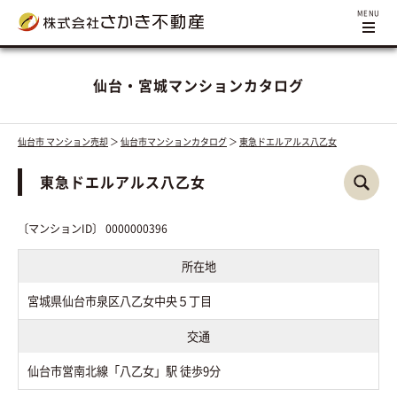
仙台・宮城マンションカタログ
仙台市 マンション売却
＞
仙台市マンションカタログ
＞
東急ドエルアルス八乙女
東急ドエルアルス八乙女
〔マンションID〕 0000000396
所在地
宮城県仙台市泉区八乙女中央５丁目
交通
仙台市営南北線「八乙女」駅 徒歩9分