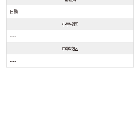
日勤
小学校区
----
中学校区
----