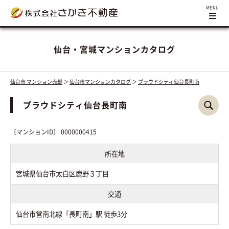
仙台・宮城マンションカタログ
仙台市 マンション売却
＞
仙台市マンションカタログ
＞
プラウドシティ仙台長町南
プラウドシティ仙台長町南
〔マンションID〕 0000000415
所在地
宮城県仙台市太白区鹿野３丁目
交通
仙台市営南北線「長町南」駅 徒歩3分