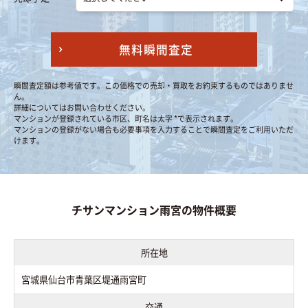
無料瞬間査定
瞬間査定額は参考値です。この価格での売却・買取をお約束するものではありませ
ん。
詳細についてはお問い合わせください。
マンションが登録されている市区、町名は太字 *で表示されます。
マンションの登録がない場合も必要事項を入力することで瞬間査定をご利用いただ
けます。
チサンマンション雨宮の物件概要
所在地
宮城県仙台市青葉区堤通雨宮町
交通