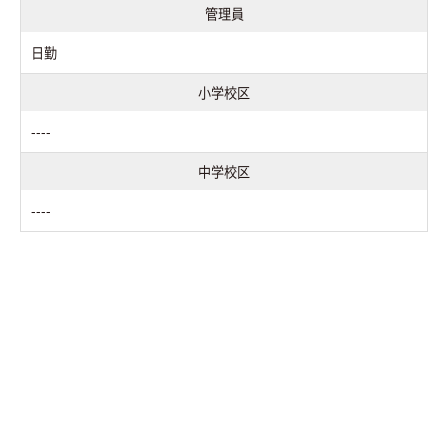
管理員
日勤
小学校区
----
中学校区
----