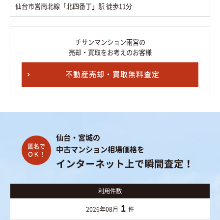
仙台市営南北線「北四番丁」駅 徒歩11分
チサンマンション雨宮の
売却・買取をお考えのお客様
不動産売却・買取無料査定
仙台・宮城の
中古マンション相場価格を
インターネット上で瞬間査定！
利用件数
1
2026年08月
件