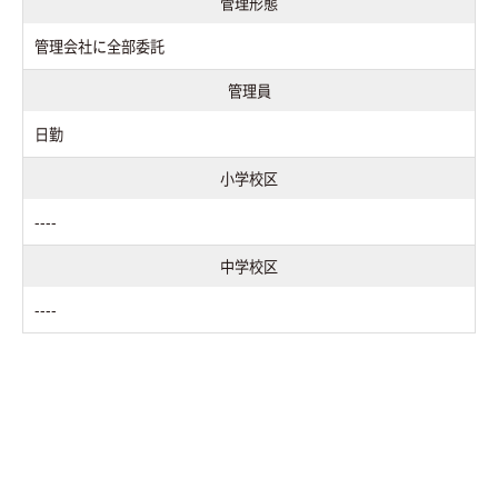
管理形態
管理会社に全部委託
管理員
日勤
小学校区
----
中学校区
----