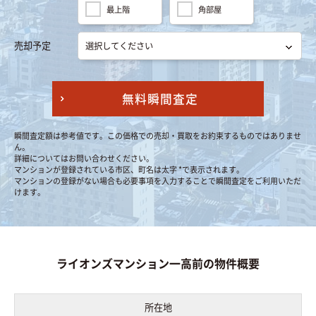
最上階
角部屋
売却予定
無料瞬間査定
瞬間査定額は参考値です。この価格での売却・買取をお約束するものではありませ
ん。
詳細についてはお問い合わせください。
マンションが登録されている市区、町名は太字 *で表示されます。
マンションの登録がない場合も必要事項を入力することで瞬間査定をご利用いただ
けます。
ライオンズマンション一高前の物件概要
所在地