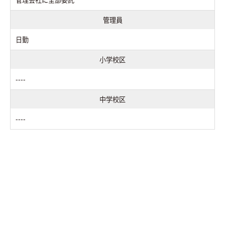
管理員
日勤
小学校区
----
中学校区
----