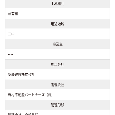
土地権利
所有権
用途地域
二中
事業主
----
施工会社
安藤建設株式会社
管理会社
野村不動産パートナーズ（株）
管理形態
管理会社に全部委託