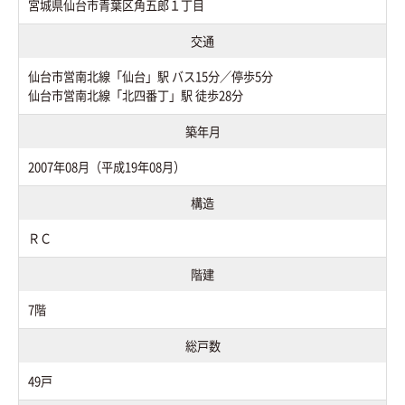
宮城県仙台市青葉区角五郎１丁目
交通
仙台市営南北線「仙台」駅 バス15分／停歩5分
仙台市営南北線「北四番丁」駅 徒歩28分
築年月
2007年08月（平成19年08月）
構造
ＲＣ
階建
7階
総戸数
49戸