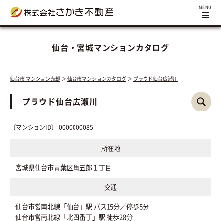
仙台・宮城マンションカタログ
仙台市 マンション売却
＞
仙台市マンションカタログ
＞
プラウド仙台広瀬川
プラウド仙台広瀬川
〔マンションID〕 0000000085
所在地
宮城県仙台市青葉区角五郎１丁目
交通
仙台市営南北線「仙台」駅 バス15分／停歩5分
仙台市営南北線「北四番丁」駅 徒歩28分